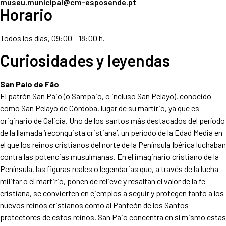
museu.municipal@cm-esposende.pt
Horario
Todos los días, 09:00 – 18:00 h.
Curiosidades y leyendas
San Paio de Fão
El patrón San Paio (o Sampaio, o incluso San Pelayo), conocido
como San Pelayo de Córdoba, lugar de su martirio, ya que es
originario de Galicia. Uno de los santos más destacados del período
de la llamada ‘reconquista cristiana’, un período de la Edad Media en
el que los reinos cristianos del norte de la Península Ibérica luchaban
contra las potencias musulmanas. En el imaginario cristiano de la
Península, las figuras reales o legendarias que, a través de la lucha
militar o el martirio, ponen de relieve y resaltan el valor de la fe
cristiana, se convierten en ejemplos a seguir y protegen tanto a los
nuevos reinos cristianos como al Panteón de los Santos
protectores de estos reinos. San Paio concentra en sí mismo estas