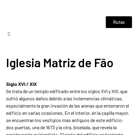
Rutas
Iglesia Matriz de Fão
Siglo XVI / XIX
Se trata de un templo edificado entre los siglos XVI y XIX, que
sufrió algunos daños debido a las inclemencias climáticas,
especialmente la gran invasión de las arenas que enterraron el
edificio en varias ocasiones. En el interior, en la capilla mayor,
se encuentran los vestigios más antiguos de este edificio:
dos puertas, una de 1673 y la otra, biselada, que revela la
construcción quinientista. El resto del edificio es bastante