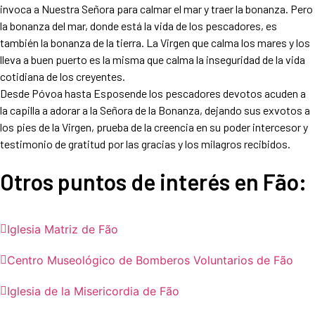
invoca a Nuestra Señora para calmar el mar y traer la bonanza. Pero
la bonanza del mar, donde está la vida de los pescadores, es
también la bonanza de la tierra. La Virgen que calma los mares y los
lleva a buen puerto es la misma que calma la inseguridad de la vida
cotidiana de los creyentes.
Desde Póvoa hasta Esposende los pescadores devotos acuden a
la capilla a adorar a la Señora de la Bonanza, dejando sus exvotos a
los pies de la Virgen, prueba de la creencia en su poder intercesor y
testimonio de gratitud por las gracias y los milagros recibidos.
Otros puntos de interés en
Fão
:
Iglesia Matriz de Fão
Centro Museológico de Bomberos Voluntarios de Fão
Iglesia de la Misericordia de Fão