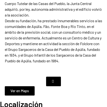
Cuerpo Tutelar de las Casas del Pueblo, la Junta Central
adquirió, por ley, autonomía administrativa y el edificio volvió
a la asociación.
Desde su fundación, ha prestado innumerables servicios a las
comunidades de Apúlia, Fão, Fonte Boa y Rio Tinto, en el
ámbito de la previsión social, con un consultorio médico y un
servicio de enfermería. Actualmente es un Centro de Cultura y
Deportes y mantiene en actividad la sección de Folclore con
el Grupo Sargaceros de la Casa del Pueblo de Apúlia, fundado
en 1934, y el Grupo Infantil de los Sargaceros de la Casa del
Pueblo de Apúlia, fundado en 1984.
Ver en Maps
Localización